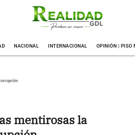
AD
NACIONAL
INTERNACIONAL
OPINIÓN | PISO
corrupción
as mentirosas la
rupción