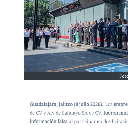
Foto
Guadalajara, Jalisco (8 julio 2026)
. Dos
empre
de CV y Atv de Sahuayo SA de CV,
fueron mul
información falsa
al participar en dos licitac