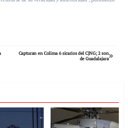
n
Capturan en Colima 6 sicarios del CJNG; 2 son
de Guadalajara