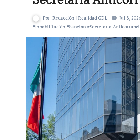
Por
Redacción | Realidad GDL
Jul 8, 20
#
Inhabilitación
#
Sanción
#
Secretaría Anticorrupc