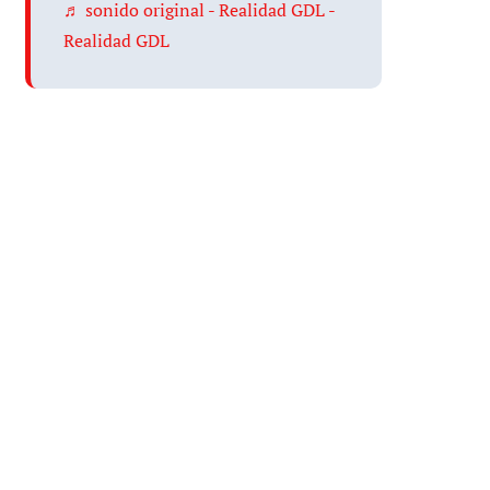
♬ sonido original - Realidad GDL -
Realidad GDL