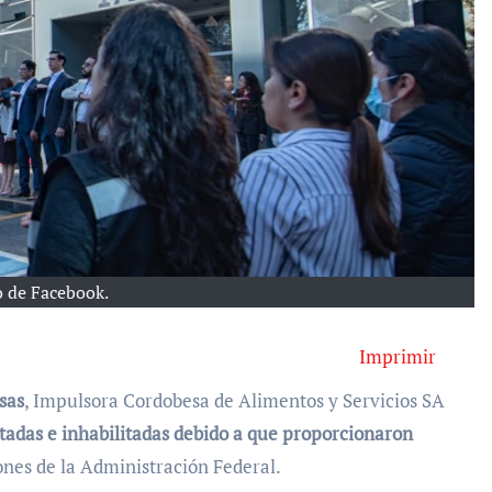
 de Facebook.
Imprimir
sas
, Impulsora Cordobesa de Alimentos y Servicios SA
tadas e inhabilitadas debido a que proporcionaron
iones de la Administración Federal.