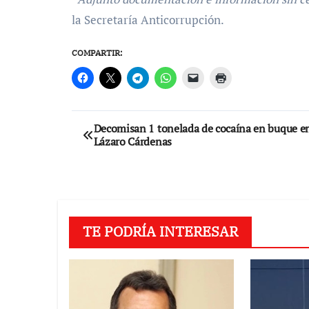
la Secretaría Anticorrupción.
COMPARTIR:
Navegación
Decomisan 1 tonelada de cocaína en buque e
Lázaro Cárdenas
de
entradas
TE PODRÍA INTERESAR