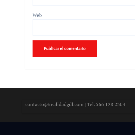
Web
contacto@realidadgdl.com | Tel. 566 128 2304