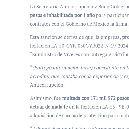
La Secretaría Anticorrupción y Buen Gobiern
pesos e inhabilitada por 1 año
para participar
contratos con el Gobierno de México la firma
Esta sanción se deriva de que, la empresa,
pro
licitación LA-50-GYR-050GYR022-N-19-2024 de
“Suministro de Víveres con Entrega y Distrib
“
(Entregó información falsa) consistente en 
acreditar que contaba con la experiencia y e
Anticorrupción.
Asimismo, fue
multada con 171 mil 972 pesos 
actuar de mala fe
en la licitación LA-55-J9E
adquisición de cascos de protección para moto
“
Adjuntó documentación e información sin cer