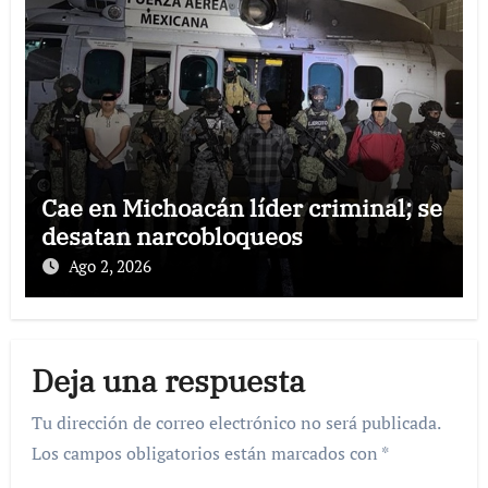
Cae en Michoacán líder criminal; se
desatan narcobloqueos
Ago 2, 2026
Deja una respuesta
Tu dirección de correo electrónico no será publicada.
Los campos obligatorios están marcados con
*