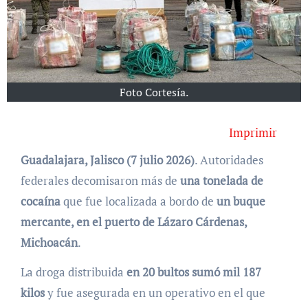
Foto Cortesía.
Imprimir
Guadalajara, Jalisco (7 julio 2026)
. Autoridades
federales decomisaron más de
una tonelada de
cocaína
que fue localizada a bordo de
un buque
mercante, en el puerto de Lázaro Cárdenas,
Michoacán
.
La droga distribuida
en 20 bultos sumó mil 187
kilos
y fue asegurada en un operativo en el que