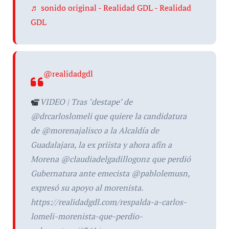
♬ sonido original - Realidad GDL - Realidad
GDL
@realidadgdl
VIDEO | Tras "destape" de
@drcarloslomeli que quiere la candidatura
de @morenajalisco a la Alcaldía de
Guadalajara, la ex priista y ahora afín a
Morena @claudiadelgadillogonz que perdió
Gubernatura ante emecista @pablolemusn,
expresó su apoyo al morenista.
https://realidadgdl.com/respalda-a-carlos-
lomeli-morenista-que-perdio-