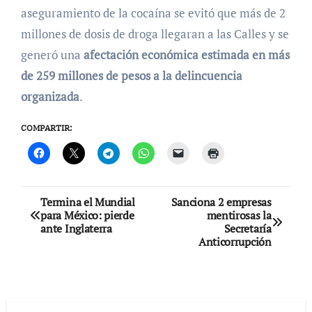
aseguramiento de la cocaína se evitó que más de 2
millones de dosis de droga llegaran a las Calles y se
generó una
afectación económica estimada en más
de 259 millones de pesos a la delincuencia
organizada
.
COMPARTIR:
Navegación
Termina el Mundial
Sanciona 2 empresas
para México: pierde
mentirosas la
de
ante Inglaterra
Secretaría
Anticorrupción
entradas