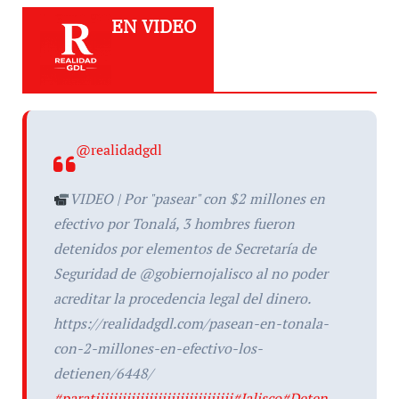
EN VIDEO
@realidadgdl
VIDEO | Por "pasear" con $2 millones en
efectivo por Tonalá, 3 hombres fueron
detenidos por elementos de Secretaría de
Seguridad de @gobiernojalisco al no poder
acreditar la procedencia legal del dinero.
https://realidadgdl.com/pasean-en-tonala-
con-2-millones-en-efectivo-los-
detienen/6448/
#paratiiiiiiiiiiiiiiiiiiiiiiiiiiiiiii
#Jalisco
#Deten