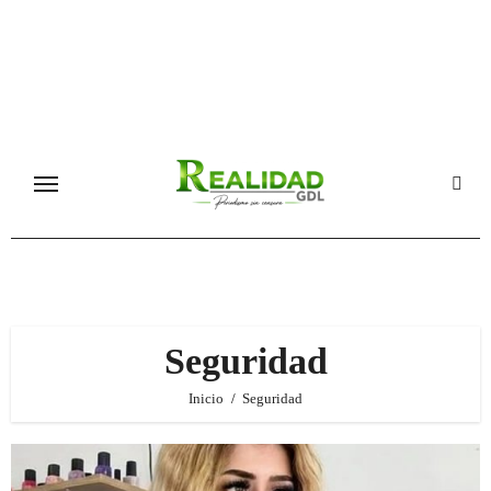
Ir
al
contenido
Seguridad
Inicio
Seguridad