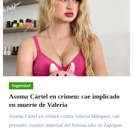
Seguridad
Asoma Cártel en crimen: cae implicado
en muerte de Valeria
Asoma Cártel en crimen contra Valeria Márquez; cae
presunto coautor material del feminicidio en Zapopan.