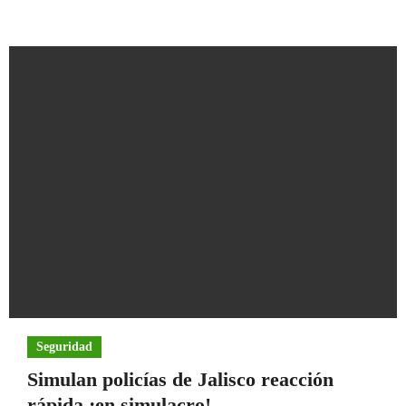
Seguridad
Simulan policías de Jalisco reacción
rápida ¡en simulacro!