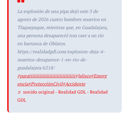
La explosión de una pipa dejó este 3 de
agosto de 2026 cuatro hombres muertos en
Tlaquepaque, mientras que, en Guadalajara,
una persona desapareció tras caer a un río
en barranca de Oblatos.
https://realidadgdl.com/explosion-deja-4-
muertos-desaparece-1-en-rio-de-
guadalajara/6218/
#paratiiiiiiiiiiiiiiiiiiiiiiiiiiiiiii
#Jalisco
#Emerg
encia
#ProtecciónCivil
#Accidente
♬ sonido original - Realidad GDL - Realidad
GDL