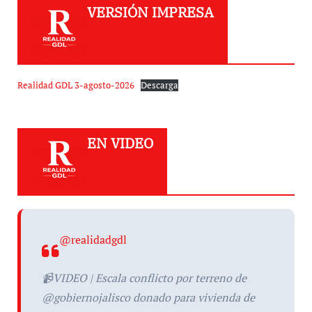
VERSIÓN IMPRESA
Realidad GDL 3-agosto-2026
Descarga
EN VIDEO
@realidadgdl
📹VIDEO | Escala conflicto por terreno de
@gobiernojalisco donado para vivienda de