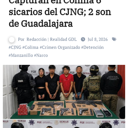
sicarios del CJNG; 2 son
de Guadalajara
Por
Redacción | Realidad GDL
Jul 8, 2026
#
CJNG
#
Colima
#
Crímen Organizado
#
Detención
#
Manzanillo
#
Narco