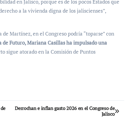
ilidad en Jalisco, porque es de los pocos Estados que
erecho a la vivienda digna de los jaliscienses”,
va de Martínez, en el Congreso podría “toparse” con
a de Futuro, Mariana Casillas ha impulsado una
ecto sigue atorado en la Comisión de Puntos
 de
Derrochan e inflan gasto 2026 en el Congreso de
Jalisco