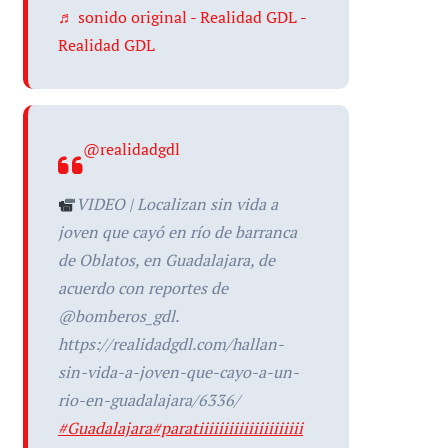
♬ sonido original - Realidad GDL -
Realidad GDL
@realidadgdl
VIDEO | Localizan sin vida a
joven que cayó en río de barranca
de Oblatos, en Guadalajara, de
acuerdo con reportes de
@bomberos_gdl.
https://realidadgdl.com/hallan-
sin-vida-a-joven-que-cayo-a-un-
rio-en-guadalajara/6336/
#Guadalajara
#paratiiiiiiiiiiiiiiiiiiiii