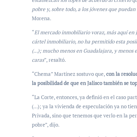
pobre y, sobre todo, a los jóvenes que puedan
Morena.
“
El mercado inmobiliario voraz, más aquí en J
cártel inmobiliario, no ha permitido esta posi
(…); mucho menos en Guadalajara, y menos en
caras
”, resaltó.
“Chema” Martínez sostuvo que,
con la resolu
la posibilidad de que en Jalisco también se to
“La Corte, entonces, ya definió en el caso par
(…); ya la vivienda de especulación ya no tien
Privada, sino que tenemos que verlo en la per
pobre”, dijo.