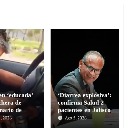
en ‘educada’
‘Diarrea explosiva’:
chera de
confirma Salud 2
nario de
pacientes en Jalisco
o
, 2026
Ago 5, 2026