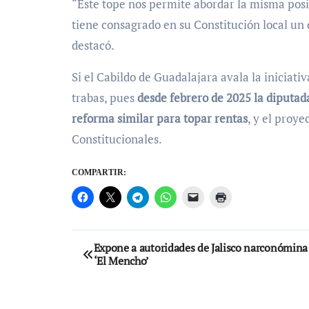
“Este tope nos permite abordar la misma posib
tiene consagrado en su Constitución local un d
destacó.
Si el Cabildo de Guadalajara avala la iniciati
trabas, pues
desde febrero de 2025 la diputad
reforma similar para topar rentas
, y el proy
Constitucionales.
COMPARTIR:
Navegación
Expone a autoridades de Jalisco narconómina
‘El Mencho’
de
entradas