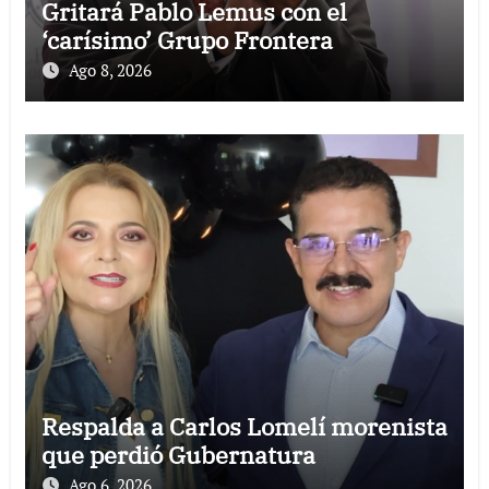
Gritará Pablo Lemus con el
‘carísimo’ Grupo Frontera
Ago 8, 2026
Respalda a Carlos Lomelí morenista
que perdió Gubernatura
Ago 6, 2026