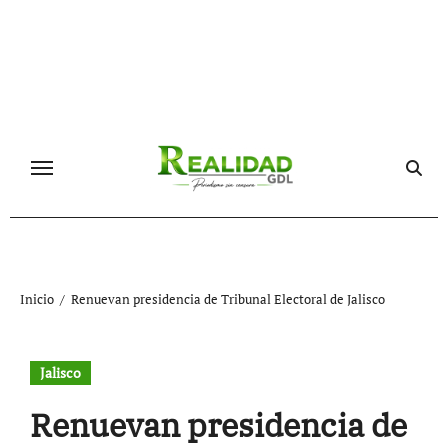
Ir
al
contenido
Inicio
Renuevan presidencia de Tribunal Electoral de Jalisco
Jalisco
Renuevan presidencia de