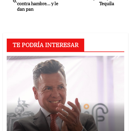
de
contra hambre… y le
Tequila
dan pan
entradas
TE PODRÍA INTERESAR