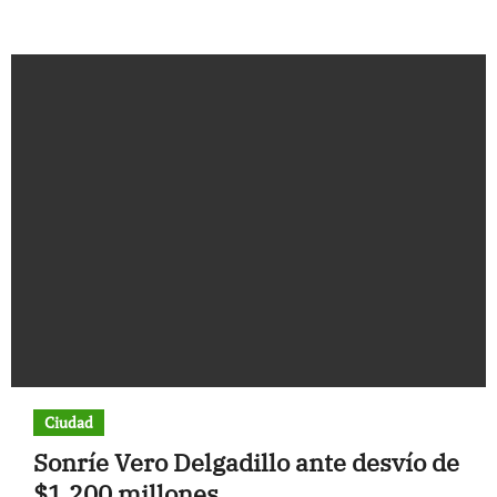
Ciudad
Sonríe Vero Delgadillo ante desvío de
$1,200 millones