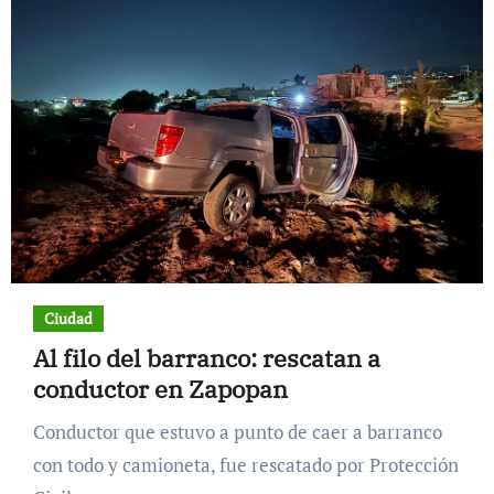
Ciudad
Al filo del barranco: rescatan a
conductor en Zapopan
Conductor que estuvo a punto de caer a barranco
con todo y camioneta, fue rescatado por Protección