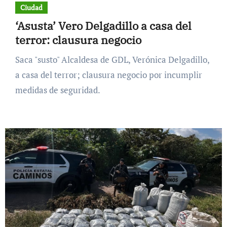
Ciudad
‘Asusta’ Vero Delgadillo a casa del
terror: clausura negocio
Saca "susto" Alcaldesa de GDL, Verónica Delgadillo,
a casa del terror; clausura negocio por incumplir
medidas de seguridad.