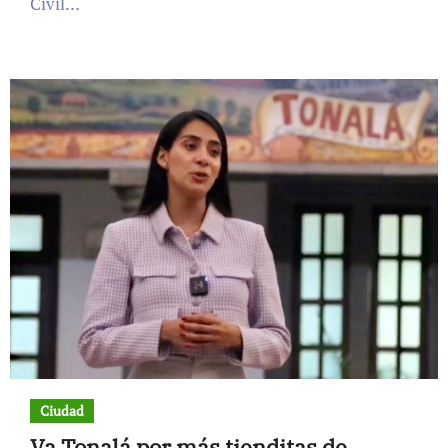
Civil…
Ciudad
Va Tonalá por más tienditas de