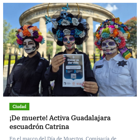
Ciudad
¡De muerte! Activa Guadalajara
escuadrón Catrina
En el marco del Día de Muertos, Comisaría de