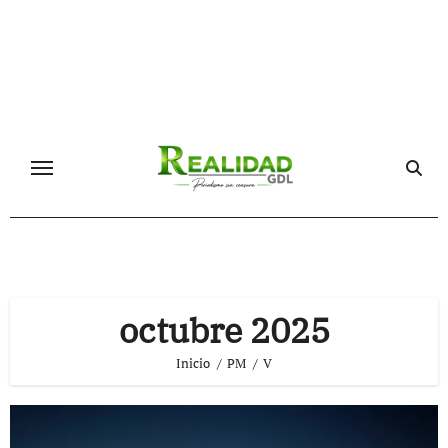
Ir
al
contenido
octubre 2025
Inicio
PM
V