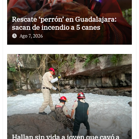
Rescate ‘perrón’ en Guadalajara:
sacan de incendio a 5 canes
Ago 7, 2026
Hallan sin vida a joven que cayó a