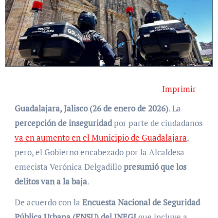
Imprimir
Guadalajara, Jalisco (26 de enero de 2026)
. La
percepción de inseguridad
por parte de ciudadanos
va en aumento en el Municipio de Guadalajara
,
pero, el Gobierno encabezado por la Alcaldesa
emecista Verónica Delgadillo
presumió que los
delitos van a la baja
.
De acuerdo con la
Encuesta Nacional de Seguridad
Pública Urbana (ENSU) del INEGI
que incluye a