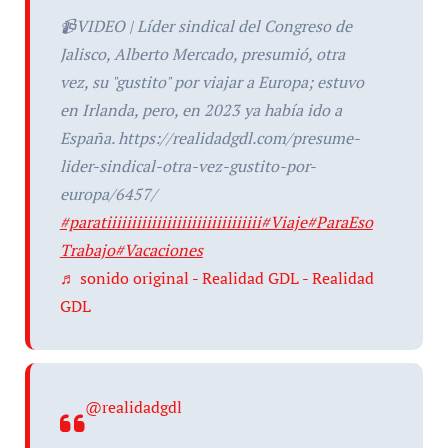
📹VIDEO | Líder sindical del Congreso de
Jalisco, Alberto Mercado, presumió, otra
vez, su "gustito" por viajar a Europa; estuvo
en Irlanda, pero, en 2023 ya había ido a
España. https://realidadgdl.com/presume-
lider-sindical-otra-vez-gustito-por-
europa/6457/
#paratiiiiiiiiiiiiiiiiiiiiiiiiiiiiiii
#Viaje
#ParaEso
Trabajo
#Vacaciones
♬ sonido original - Realidad GDL - Realidad
GDL
@realidadgdl