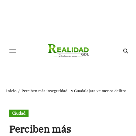
Ir
al
contenido
Inicio
Perciben más inseguridad …y Guadalajara ve menos delitos
Ciudad
Perciben más