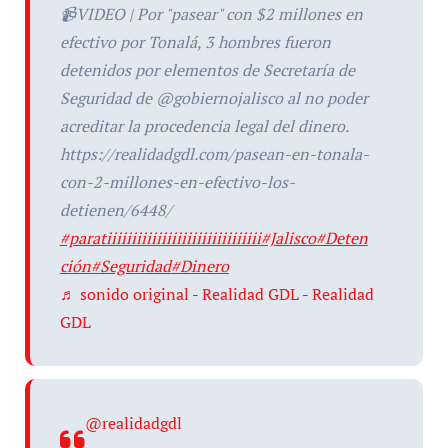
📹VIDEO | Por "pasear" con $2 millones en
efectivo por Tonalá, 3 hombres fueron
detenidos por elementos de Secretaría de
Seguridad de @gobiernojalisco al no poder
acreditar la procedencia legal del dinero.
https://realidadgdl.com/pasean-en-tonala-
con-2-millones-en-efectivo-los-
detienen/6448/
#paratiiiiiiiiiiiiiiiiiiiiiiiiiiiiiii
#Jalisco
#Deten
ción
#Seguridad
#Dinero
♬ sonido original - Realidad GDL - Realidad
GDL
@realidadgdl