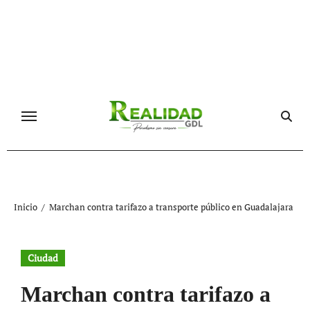
Ir
al
contenido
Inicio
Marchan contra tarifazo a transporte público en Guadalajara
Ciudad
Marchan contra tarifazo a