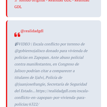
♬ sonido original - Realidad GDL - Realidad
GDL
@realidadgdl
📹VIDEO | Escala conflicto por terreno de
@gobiernojalisco donado para vivienda de
policías en Zapopan. Ante abuso policial
contra manifestantes, en Congreso de
Jalisco podrían citar a comparecer a
titulares de Ijalvi, Policía de
@juanjosefrangie, Secretaría de Seguridad
del Estado... https://realidadgdl.com/escala-
conflicto-en-zapopan-por-vivienda-para-
policias/6322/