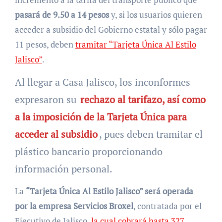
pasará de 9.50 a 14 pesos
y, si los usuarios quieren
acceder a subsidio del Gobierno estatal y sólo pagar
11 pesos, deben
tramitar “Tarjeta Única Al Estilo
Jalisco”
.
Al llegar a Casa Jalisco, los inconformes
expresaron su
rechazo al tarifazo, así como
a la imposición de la Tarjeta Única para
acceder al subsidio
, pues deben tramitar el
plástico bancario proporcionando
información personal.
La
“Tarjeta Única Al Estilo Jalisco” será operada
por la empresa Servicios Broxel
, contratada por el
Ejecutivo de Jalisco,
la cual cobrará hasta 327