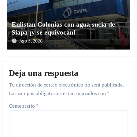
Enlistan Colonias con agua sucia de
Siapa ¡y se equivocan!
Ago 5, 2026
Deja una respuesta
Tu dirección de correo electrónico no será publicada.
Los campos obligatorios están marcados con
*
Comentario
*