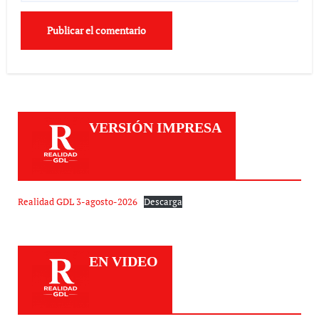
VERSIÓN IMPRESA
Realidad GDL 3-agosto-2026
Descarga
EN VIDEO