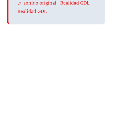
♬ sonido original - Realidad GDL -
Realidad GDL