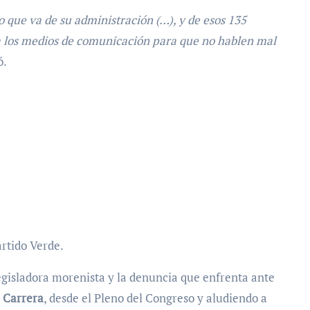
o que va de su administración (…), y de esos 135
 a los medios de comunicación para que no hablen mal
ó.
artido Verde.
legisladora morenista y la denuncia que enfrenta ante
 Carrera
, desde el Pleno del Congreso y aludiendo a