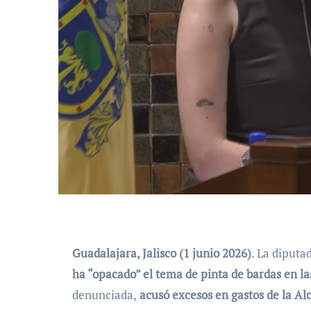
Guadalajara, Jalisco (1 junio 2026)
. La diputa
ha “opacado” el tema de pinta de bardas en l
denunciada,
acusó excesos en gastos de la Al