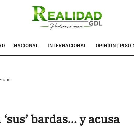
AD
NACIONAL
INTERNACIONAL
OPINIÓN | PISO
de GDL
a ‘sus’ bardas… y acusa