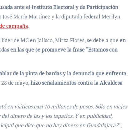
usada ante el Instituto Electoral y de Participación
ío José María Martínez y la diputada federal Merilyn
s de campaña
.
líder de MC en Jalisco, Mirza Flores, se debe a que
en
rdas en las que se promueve la frase “Estamos con
blar de la pinta de bardas y la denuncia que enfrenta
,
el 28 de mayo,
hizo señalamientos contra la Alcaldesa
tó en viáticos casi 10 millones de pesos. Sólo en viajes
 del dinero de las y los tapatíos. Y en publicidad,
icipal que dice que no hay dinero en Guadalajara?
”,