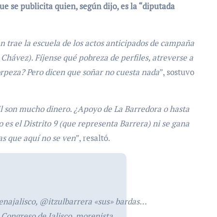
ue se publicita quien, según dijo, es la “diputada
n trae la escuela de los actos anticipados de campaña
Chávez). Fíjense qué pobreza de perfiles, atreverse a
orpeza? Pero dicen que soñar no cuesta nada
”, sostuvo
mil son mucho dinero. ¿Apoyo de La Barredora o hasta
o es el Distrito 9 (que representa Barrera) ni se gana
as que aquí no se ven
”, resaltó.
ajalisco, @itzulbarrera «sus» bardas…
 Congreso de Jalisco, morenista