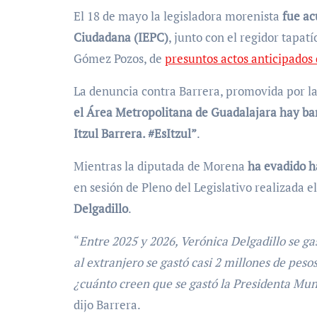
El 18 de mayo la legisladora morenista
fue ac
Ciudadana (IEPC)
, junto con el regidor tapat
Gómez Pozos, de
presuntos actos anticipado
La denuncia contra Barrera, promovida por la 
el Área Metropolitana de Guadalajara hay ba
Itzul Barrera. #EsItzul”
.
Mientras la diputada de Morena
ha evadido ha
en sesión de Pleno del Legislativo realizada 
Delgadillo
.
“
Entre 2025 y 2026, Verónica Delgadillo se gas
al extranjero se gastó casi 2 millones de pesos
¿cuánto creen que se gastó la Presidenta Mun
dijo Barrera.