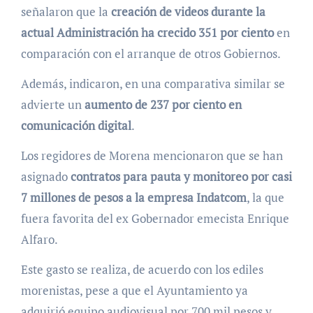
señalaron que la
creación de videos durante la
actual Administración ha crecido 351 por ciento
en
comparación con el arranque de otros Gobiernos.
Además, indicaron, en una comparativa similar se
advierte un
aumento de 237 por ciento en
comunicación digital
.
Los regidores de Morena mencionaron que se han
asignado
contratos para pauta y monitoreo por casi
7 millones de pesos a la empresa Indatcom
, la que
fuera favorita del ex Gobernador emecista Enrique
Alfaro.
Este gasto se realiza, de acuerdo con los ediles
morenistas, pese a que el Ayuntamiento ya
adquirió equipo audiovisual por 700 mil pesos y