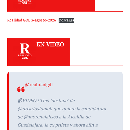
Realidad GDL 3-agosto-2026
Descarga
EN VIDEO
@realidadgdl
📹VIDEO | Tras "destape" de
@drcarloslomeli que quiere la candidatura
de @morenajalisco a la Alcaldía de
Guadalajara, la ex priista y ahora afín a