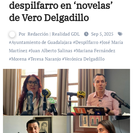
despilfarro en ‘novelas’
de Vero Delgadillo
Por
Redacción | Realidad GDL
Sep 5, 2025
#
Ayuntamiento de Guadalajara
#
Despilfarro
#
José María
Martínez
#
Juan Alberto Salinas
#
Mariana Fernández
#
Morena
#
Teresa Naranjo
#
Verónica Delgadillo