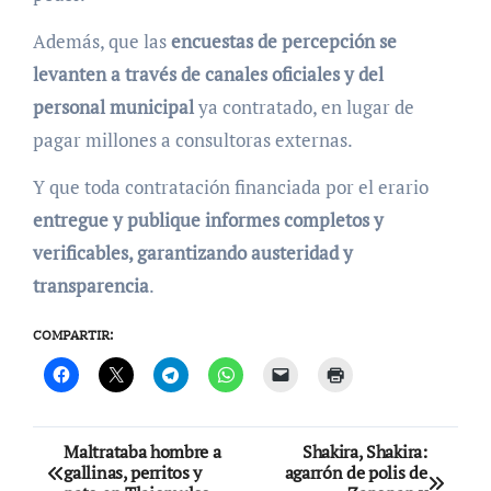
Además, que las
encuestas de percepción se
levanten a través de canales oficiales y del
personal municipal
ya contratado, en lugar de
pagar millones a consultoras externas.
Y que toda contratación financiada por el erario
entregue y publique informes completos y
verificables, garantizando austeridad y
transparencia
.
COMPARTIR:
Navegación
Maltrataba hombre a
Shakira, Shakira:
gallinas, perritos y
agarrón de polis de