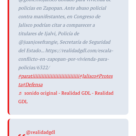
policías en Zapopan. Ante abuso policial
contra manifestantes, en Congreso de
Jalisco podrían citar a comparecer a
titulares de Ijalvi, Policía de
@juanjosefrangie, Secretaría de Seguridad
del Estado... https://realidadgdl.com/escala-
conflicto-en-zapopan-por-vivienda-para-
policias/6322/
#paratiiiiiiiiiiiiiiiiiiiiiiiiiiiiiii
#Jalisco
#Protes
ta
#Defensa
♬ sonido original - Realidad GDL - Realidad
GDL
@realidadgdl