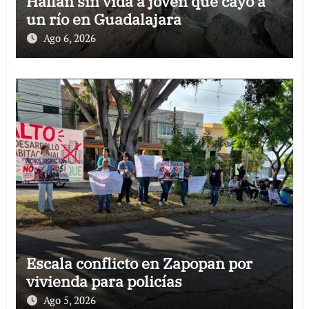
Hallan sin vida a joven que cayó a
un río en Guadalajara
Ago 6, 2026
Escala conflicto en Zapopan por
vivienda para policías
Ago 5, 2026