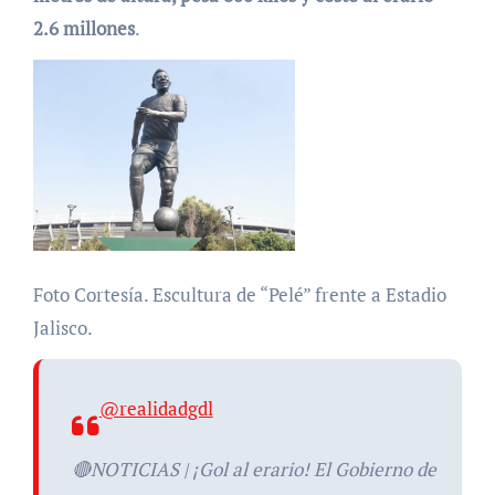
2.6 millones
.
Foto Cortesía. Escultura de “Pelé” frente a Estadio
Jalisco.
@realidadgdl
🔴NOTICIAS | ¡Gol al erario! El Gobierno de