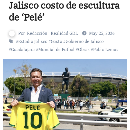
Jalisco costo de escultura
de ‘Pelé’
Por
Redacción | Realidad GDL
May 25, 2026
#
Estadio Jalisco
#
Gasto
#
Gobierno de Jalisco
#
Guadalajara
#
Mundial de Futbol
#
Obras
#
Pablo Lemus