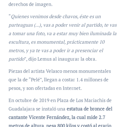
derechos de imagen.
“
Quienes venimos desde chavos, éste es un
parteaguas (…), vas a poder venir al partido, te vas
a tomar una foto, va a estar muy bien iluminada la
escultura, es monumental, prácticamente 10
metros, y ya te vas a poder ir a presenciar el
partido
”, dijo Lemus al inaugurar la obra.
Piezas del artista Velasco menos monumentales
que la de “Pelé”, llegan a costar 1.4 millones de
pesos, y son ofertadas en Internet.
En octubre de 2019 en Plaza de Los Mariachis de
Guadalajara se instaló una
estatua de bronce del
cantante Vicente Fernández, la cual mide 2.7
metros de altura, pesa 800 kilos y costó al erario