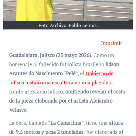
Foto Archivo. Pablo Lemus.
Imprimir
Guadalajara, Jalisco (25 mayo 2026)
. Como un
homenaje al fallecido futbolista brasileño
Edson
Arantes do Nascimento “Pelé”
, el
Gobierno de
Jalisco instaló una escultura en una plazoleta
frente al Estadio Jalisco,
omitiendo revelar el costo
de la pieza elaborada por el artista Alejandro
Velasco
.
La obra, llamada “
La Canarihna
”, tiene una
altura
de 9.5 metros y pesa 2 toneladas
; fue elaborada al