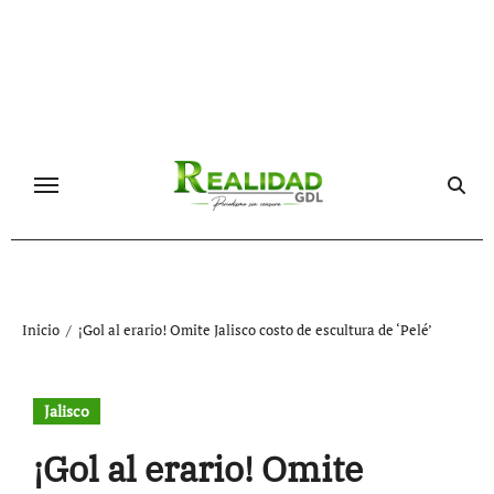
Ir
al
contenido
Inicio
¡Gol al erario! Omite Jalisco costo de escultura de ‘Pelé’
Jalisco
¡Gol al erario! Omite