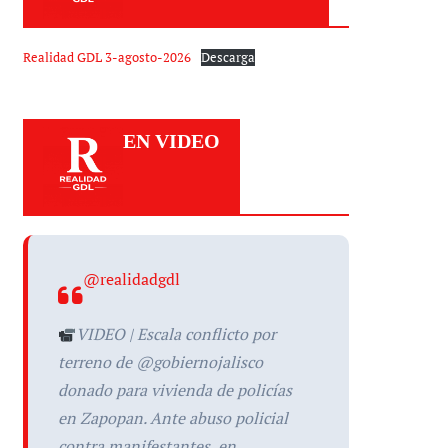
Realidad GDL 3-agosto-2026
Descarga
EN VIDEO
@realidadgdl
VIDEO | Escala conflicto por
terreno de @gobiernojalisco
donado para vivienda de policías
en Zapopan. Ante abuso policial
contra manifestantes, en