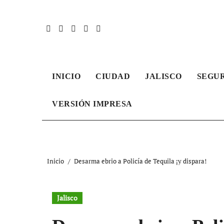
Ir
al
contenido
INICIO
CIUDAD
JALISCO
SEGU
VERSIÓN IMPRESA
Inicio
Desarma ebrio a Policía de Tequila ¡y dispara!
Jalisco