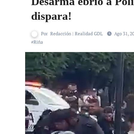
Desarma ebrio a Poli
dispara!
Por
Redacción | Realidad GDL
Ago 31, 2
#
Riña