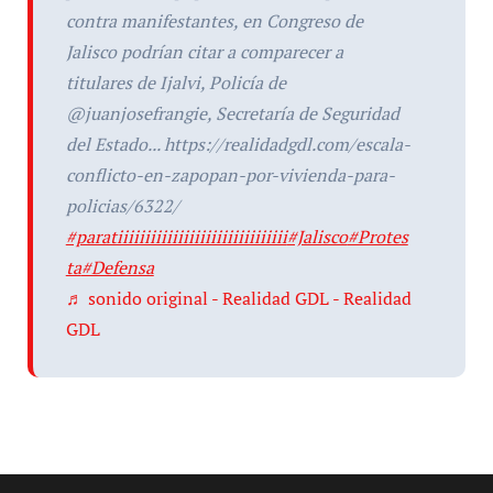
contra manifestantes, en Congreso de
Jalisco podrían citar a comparecer a
titulares de Ijalvi, Policía de
@juanjosefrangie, Secretaría de Seguridad
del Estado... https://realidadgdl.com/escala-
conflicto-en-zapopan-por-vivienda-para-
policias/6322/
#paratiiiiiiiiiiiiiiiiiiiiiiiiiiiiiii
#Jalisco
#Protes
ta
#Defensa
♬ sonido original - Realidad GDL - Realidad
GDL