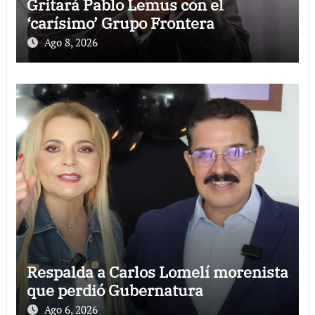
Gritará Pablo Lemus con el
‘carísimo’ Grupo Frontera
Ago 8, 2026
Respalda a Carlos Lomelí morenista
que perdió Gubernatura
Ago 6, 2026