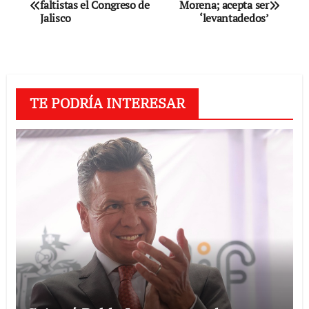
faltistas el Congreso de
Morena; acepta ser
de
Jalisco
‘levantadedos’
entradas
TE PODRÍA INTERESAR