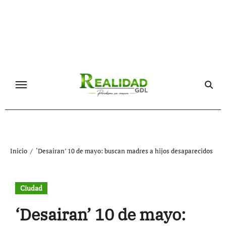
Ir
al
contenido
Inicio
‘Desairan’ 10 de mayo: buscan madres a hijos desaparecidos
Ciudad
‘Desairan’ 10 de mayo: