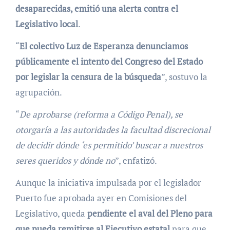
desaparecidas, emitió una alerta contra el
Legislativo local
.
“
El colectivo Luz de Esperanza denunciamos
públicamente el intento del Congreso del Estado
por legislar la censura de la búsqueda
”, sostuvo la
agrupación.
“
De aprobarse (reforma a Código Penal), se
otorgaría a las autoridades la facultad discrecional
de decidir dónde ‘es permitido’ buscar a nuestros
seres queridos y dónde no
”, enfatizó.
Aunque la iniciativa impulsada por el legislador
Puerto fue aprobada ayer en Comisiones del
Legislativo, queda
pendiente el aval del Pleno para
que pueda remitirse al Ejecutivo estatal
para que