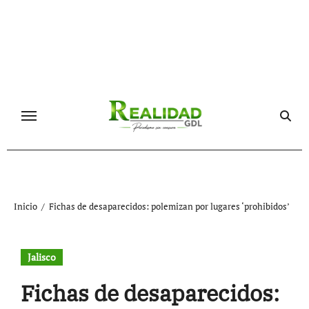
Ir
al
contenido
Inicio
Fichas de desaparecidos: polemizan por lugares ‘prohibidos’
Jalisco
Fichas de desaparecidos: