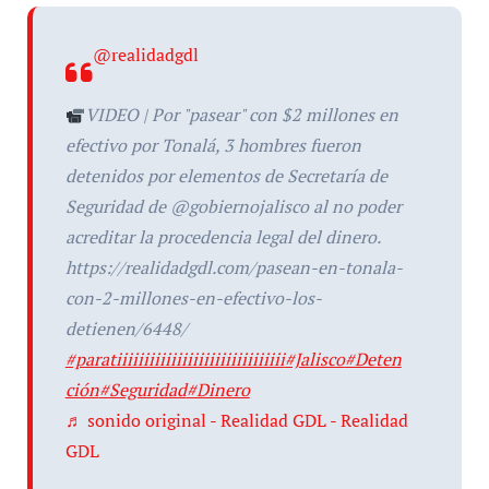
@realidadgdl
VIDEO | Por "pasear" con $2 millones en
efectivo por Tonalá, 3 hombres fueron
detenidos por elementos de Secretaría de
Seguridad de @gobiernojalisco al no poder
acreditar la procedencia legal del dinero.
https://realidadgdl.com/pasean-en-tonala-
con-2-millones-en-efectivo-los-
detienen/6448/
#paratiiiiiiiiiiiiiiiiiiiiiiiiiiiiiii
#Jalisco
#Deten
ción
#Seguridad
#Dinero
♬ sonido original - Realidad GDL - Realidad
GDL