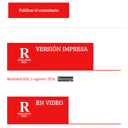
VERSIÓN IMPRESA
Realidad GDL 3-agosto-2026
Descarga
EN VIDEO