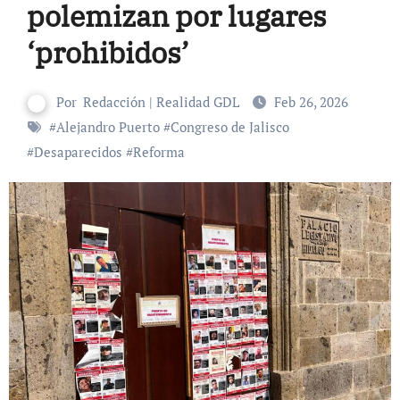
polemizan por lugares
‘prohibidos’
Por
Redacción | Realidad GDL
Feb 26, 2026
#
Alejandro Puerto
#
Congreso de Jalisco
#
Desaparecidos
#
Reforma