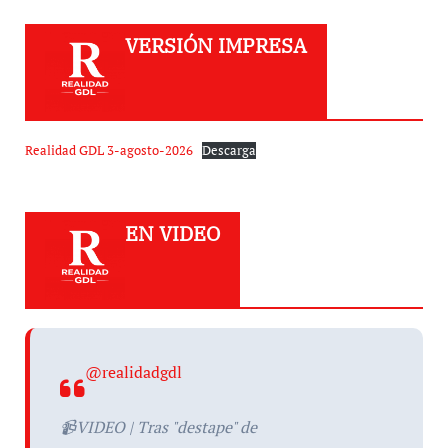
VERSIÓN IMPRESA
Realidad GDL 3-agosto-2026
Descarga
EN VIDEO
@realidadgdl
📹VIDEO | Tras "destape" de