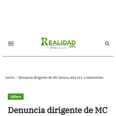
Ir
al
contenido
Inicio
Denuncia dirigente de MC Jalisco, otra vez, a morenistas
Jalisco
Denuncia dirigente de MC