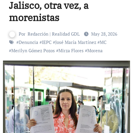
Jalisco, otra vez, a
morenistas
Por
Redacción | Realidad GDL
May 28, 2026
#
Denuncia
#
IEPC
#
José María Martínez
#
MC
#
Merilyn Gómez Pozos
#
Mirza Flores
#
Morena