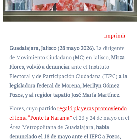
Imprimir
Guadalajara, Jalisco (28 mayo 2026)
. La dirigente
de Movimiento Ciudadano (
MC
) en Jalisco,
Mirza
Flores, volvió a denunciar
ante el Instituto
Electoral y de Participación Ciudadana (IEPC)
a la
legisladora federal de Morena, Merilyn Gómez
Pozos, y al regidor tapatío José María Martínez
.
Flores, cuyo partido
regaló playeras promoviendo
el lema “Ponte la Naranja”
el 23 y 24 de mayo en el
Área Metropolitana de Guadalajara,
había
denunciado el 18 de mayo ante el IEPC a Pozos,