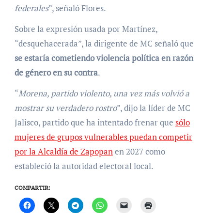
federales
”, señaló Flores.
Sobre la expresión usada por Martínez,
“desquehacerada”, la dirigente de MC señaló que
se estaría cometiendo violencia política en razón
de género en su contra
.
“
Morena, partido violento, una vez más volvió a
mostrar su verdadero rostro
”, dijo la líder de MC
Jalisco, partido que ha intentado frenar que
sólo
mujeres de grupos vulnerables puedan competir
por la Alcaldía de Zapopan
en 2027 como
estableció la autoridad electoral local.
COMPARTIR: