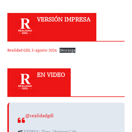
VERSIÓN IMPRESA
Realidad GDL 3-agosto-2026
Descarga
EN VIDEO
@realidadgdl
VIDEO | Tras "destape" de