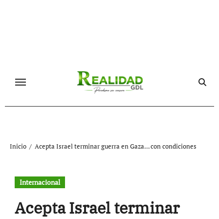
Ir
al
contenido
Inicio
Acepta Israel terminar guerra en Gaza… con condiciones
Internacional
Acepta Israel terminar