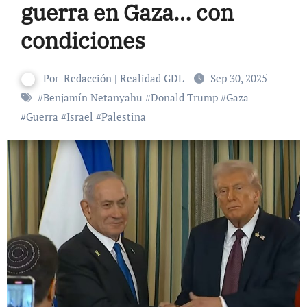
guerra en Gaza… con
condiciones
Por
Redacción | Realidad GDL
Sep 30, 2025
#
Benjamín Netanyahu
#
Donald Trump
#
Gaza
#
Guerra
#
Israel
#
Palestina