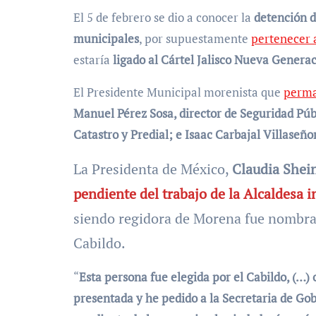
El 5 de febrero se dio a conocer la
detención d
municipales
, por supuestamente
pertenecer 
estaría
ligado al Cártel Jalisco Nueva Genera
El Presidente Municipal morenista que
perma
Manuel Pérez Sosa, director de Seguridad Públi
Catastro y Predial; e Isaac Carbajal Villaseño
La Presidenta de México,
Claudia She
pendiente del trabajo de la Alcaldesa i
siendo regidora de Morena fue nombrada
Cabildo.
“
Esta persona fue elegida por el Cabildo, (…)
presentada y he pedido a la Secretaria de Go