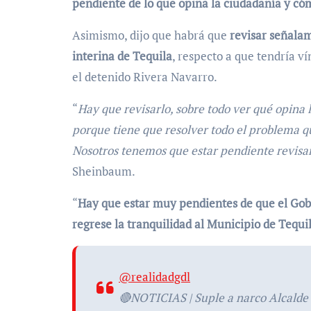
pendiente de lo que opina la ciudadanía y có
Asimismo, dijo que habrá que
revisar señalam
interina de Tequila
, respecto a que tendría v
el detenido Rivera Navarro.
“
Hay que revisarlo, sobre todo ver qué opina 
porque tiene que resolver todo el problema qu
Nosotros tenemos que estar pendiente revisa
Sheinbaum.
“
Hay que estar muy pendientes de que el Gobi
regrese la tranquilidad al Municipio de Tequi
@realidadgdl
🔴NOTICIAS | Suple a narco Alcalde d