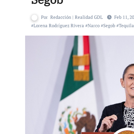
Por
Redacción | Realidad GDL
Feb 11, 2
#
Lorena Rodríguez Rivera
#
Narco
#
Segob
#
Tequila