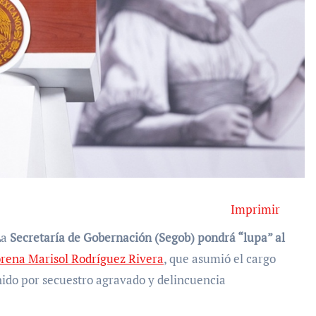
Imprimir
La
Secretaría de Gobernación (Segob) pondrá “lupa” al
rena Marisol Rodríguez Rivera
, que asumió el cargo
nido por secuestro agravado y delincuencia