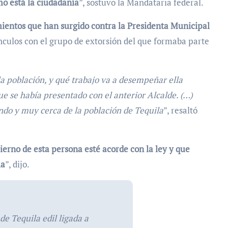
mo está la ciudadanía
”, sostuvo la Mandataria federal.
ientos que han surgido contra la Presidenta Municipal
ínculos con el grupo de extorsión del que formaba parte
la población, y qué trabajo va a desempeñar ella
e se había presentado con el anterior Alcalde. (…)
ndo y muy cerca de la población de Tequila
”, resaltó
erno de esta persona esté acorde con la ley y que
la
”, dijo.
e Tequila edil ligada a