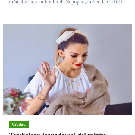
niña abusada en kínder de Zapopan, indicó la CEDHJ.
Ciudad