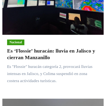
Nacional
Es ‘Flossie’ huracán: lluvia en Jalisco y
cierran Manzanillo
Es "Flossie" huracán categoría 2, provocará lluvias
intensas en Jalisco, y Colima suspendió en zona
costera actividades turísticas.