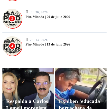
Jul 20, 2026
Piso Minado | 20 de julio 2026
3
Jul 13, 2026
Piso Minado | 13 de julio 2026
4
Respalda a Carlos
Exhiben ‘educada’
Lomelí morenista
borrachera de