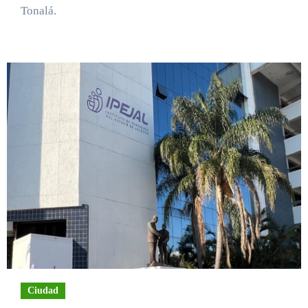
Tonalá.
Ciudad