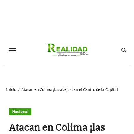
Ir
al
contenido
Inicio
Atacan en Colima ¡las abejas! en el Centro de la Capital
Nacional
Atacan en Colima ¡las