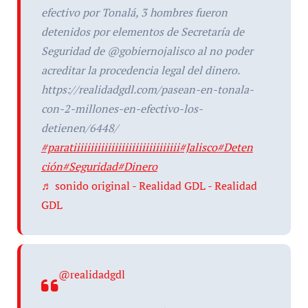
efectivo por Tonalá, 3 hombres fueron
detenidos por elementos de Secretaría de
Seguridad de @gobiernojalisco al no poder
acreditar la procedencia legal del dinero.
https://realidadgdl.com/pasean-en-tonala-
con-2-millones-en-efectivo-los-
detienen/6448/
#paratiiiiiiiiiiiiiiiiiiiiiiiiiiiiiii
#Jalisco
#Deten
ción
#Seguridad
#Dinero
♬ sonido original - Realidad GDL - Realidad
GDL
@realidadgdl