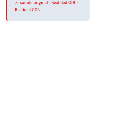
♬ sonido original - Realidad GDL -
Realidad GDL