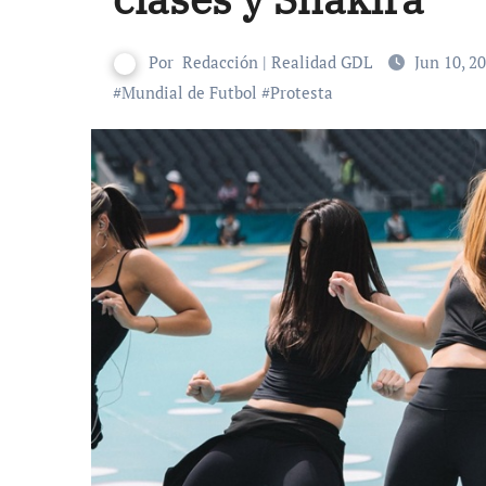
Por
Redacción | Realidad GDL
Jun 10, 2
#
Mundial de Futbol
#
Protesta