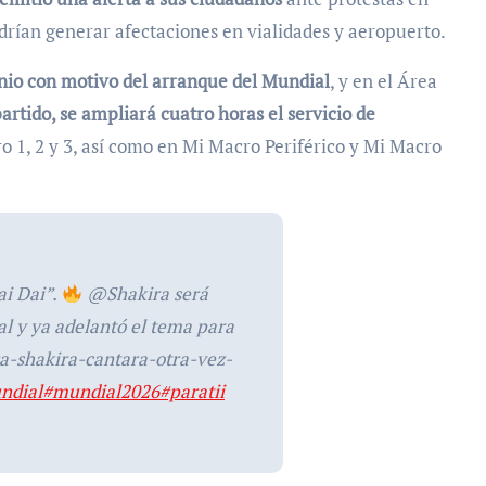
drían generar afectaciones en vialidades y aeropuerto.
unio con motivo del arranque del Mundial
, y en el Área
rtido, se ampliará cuatro horas el servicio de
o 1, 2 y 3, así como en Mi Macro Periférico y Mi Macro
i Dai”.
@Shakira será
al y ya adelantó el tema para
ra-shakira-cantara-otra-vez-
ndial
#mundial2026
#paratii