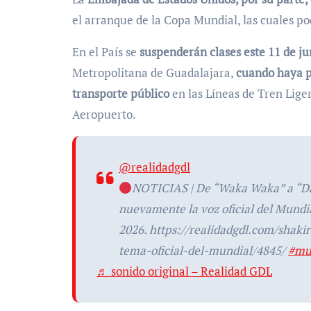
el arranque de la Copa Mundial, las cuales po
En el País se
suspenderán clases este 11 de j
Metropolitana de Guadalajara,
cuando haya pa
transporte público
en las Líneas de Tren Liger
Aeropuerto.
@realidadgdl
NOTICIAS | De “Waka Waka” a “Da
nuevamente la voz oficial del Mundi
2026. https://realidadgdl.com/shaki
tema-oficial-del-mundial/4845/
#mu
♬ sonido original – Realidad GDL