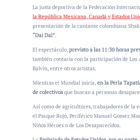
La justa deportiva de la Federación Internaci
la República Mexicana, Canadá y Estados Uni
presentación de la cantante colombiana Shak
“Dai Dai”
.
El espectáculo,
previsto a las 11:30 horas pre
también contaría con la participación de Los
Balvin, entre otros artistas.
Mientras el Mundial inicia,
en la Perla Tapat
de colectivos
que buscan a personas desapare
Así como de agricultores, trabajadores de la 
el Parque Rojo, Periférico Manuel Gómez Morí
Niños Héroes o de Los Desaparecidos.
La
Embajada de Estados Unidos, por su parte, 