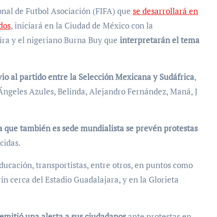
onal de Futbol Asociación (FIFA) que
se desarrollará en
dos
, iniciará en la Ciudad de México con la
ira y el nigeriano Burna Buy que
interpretarán el tema
vio al partido entre la Selección Mexicana y Sudáfrica
,
 Ángeles Azules, Belinda, Alejandro Fernández, Maná, J
ía que también es sede mundialista se prevén protestas
cidas.
educación, transportistas, entre otros, en puntos como
n cerca del Estadio Guadalajara, y en la Glorieta
emitió una alerta a sus ciudadanos
ante protestas en