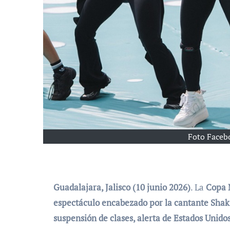
Foto Faceb
Guadalajara, Jalisco (10 junio 2026)
. La
Copa 
espectáculo encabezado por la cantante Shaki
suspensión de clases, alerta de Estados Unido