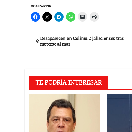
COMPARTIR:
Navegación
Desaparecen en Colima 2 jaliscienses tras
meterse al mar
de
entradas
TE PODRÍA INTERESAR