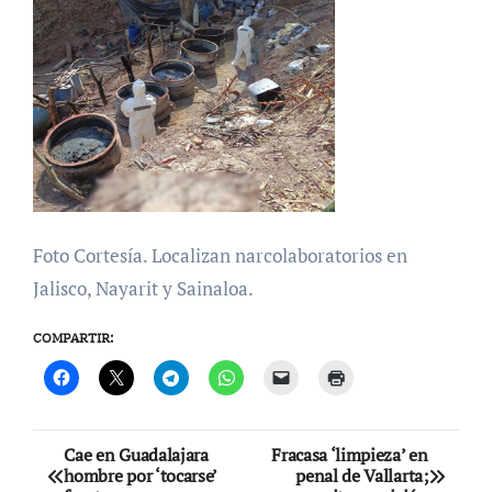
Foto Cortesía. Localizan narcolaboratorios en
Jalisco, Nayarit y Sainaloa.
COMPARTIR:
Navegación
Cae en Guadalajara
Fracasa ‘limpieza’ en
hombre por ‘tocarse’
penal de Vallarta;