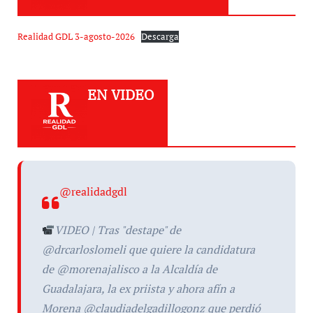
Realidad GDL 3-agosto-2026
Descarga
EN VIDEO
@realidadgdl
VIDEO | Tras "destape" de
@drcarloslomeli que quiere la candidatura
de @morenajalisco a la Alcaldía de
Guadalajara, la ex priista y ahora afín a
Morena @claudiadelgadillogonz que perdió