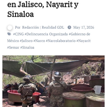
en Jalisco, Nayarit y
Sinaloa
Por
Redacción | Realidad GDL
May 17, 2026
#
CJNG
#
Delincuencia Organizada
#
Gobierno de
México
#
Jalisco
#
Narco
#
Narcolaboratorio
#
Nayarit
#
Semar
#
Sinaloa