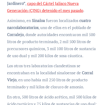
Jardinero”
,
capo del Cártel Jalisco Nueva
Generación (CJNG) detenido el mes pasado
.
Asimismo, en
Sinaloa
fueron localizados
cuatro
narcolaboratorios
, uno de ellos en el poblado de
Corralejo
, donde autoridades encontraron mil 500
litros de producto terminado, 2 mil 500 litros de
precursores químicos, 3 mil 100 litros de sustancia
de uso dual y mil 200 kilos de sosa cáustica.
Los otros tres laboratorios clandestinos se
encontraban en la localidad sinaloense de
Corral
Viejo
, en uno había mil 250 litros de producto
terminado y mil kilos de cloruro de amonio.
En otro, 500 litros de ácido acético, mil 500 kilos de
ácido tartárico y 75 kilos de sustancias de uso dual;