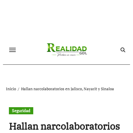
Ir
al
contenido
Inicio
Hallan narcolaboratorios en Jalisco, Nayarit y Sinaloa
Seguridad
Hallan narcolaboratorios