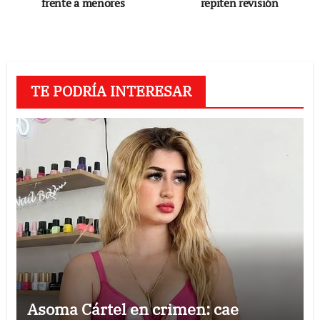
de
frente a menores
repiten revisión
entradas
TE PODRÍA INTERESAR
Asoma Cártel en crimen: cae