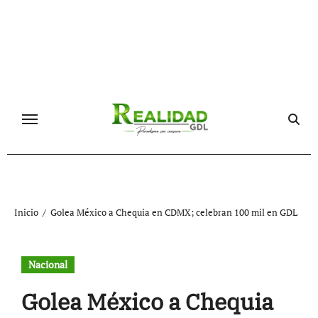
Ir
al
contenido
Inicio
Golea México a Chequia en CDMX; celebran 100 mil en GDL
Nacional
Golea México a Chequia