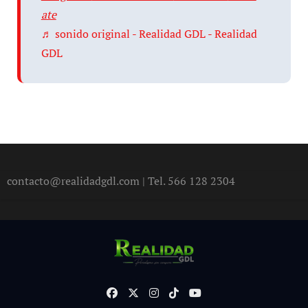
ate
♬ sonido original - Realidad GDL - Realidad
GDL
contacto@realidadgdl.com | Tel. 566 128 2304