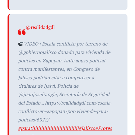
@realidadgdl
VIDEO | Escala conflicto por terreno de
@gobiernojalisco donado para vivienda de
policías en Zapopan. Ante abuso policial
contra manifestantes, en Congreso de
Jalisco podrían citar a comparecer a
titulares de Ijalvi, Policía de
@juanjosefrangie, Secretaría de Seguridad
del Estado... https://realidadgdl.com/escala-
conflicto-en-zapopan-por-vivienda-para-
policias/6322/
#paratiiiiiiiiiiiiiiiiiiiiiiiiiiiiiii
#Jalisco
#Protes