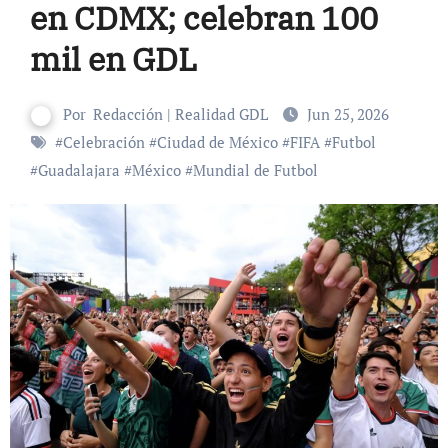
en CDMX; celebran 100
mil en GDL
Por
Redacción | Realidad GDL
Jun 25, 2026
#
Celebración
#
Ciudad de México
#
FIFA
#
Futbol
#
Guadalajara
#
México
#
Mundial de Futbol