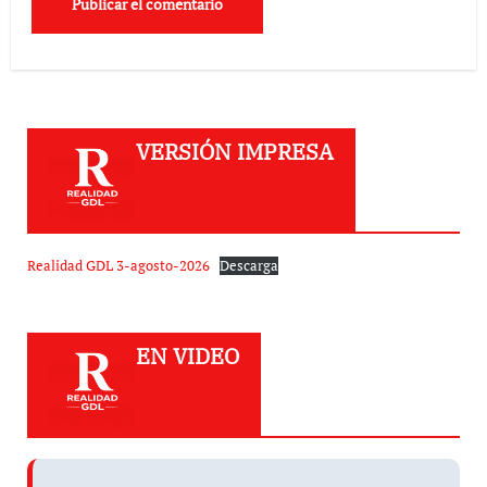
VERSIÓN IMPRESA
Realidad GDL 3-agosto-2026
Descarga
EN VIDEO