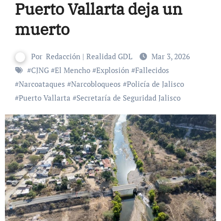
Puerto Vallarta deja un
muerto
Por
Redacción | Realidad GDL
Mar 3, 2026
#
CJNG
#
El Mencho
#
Explosión
#
Fallecidos
#
Narcoataques
#
Narcobloqueos
#
Policía de Jalisco
#
Puerto Vallarta
#
Secretaría de Seguridad Jalisco