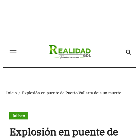
Ir
al
contenido
Inicio
Explosión en puente de Puerto Vallarta deja un muerto
Jalisco
Explosión en puente de