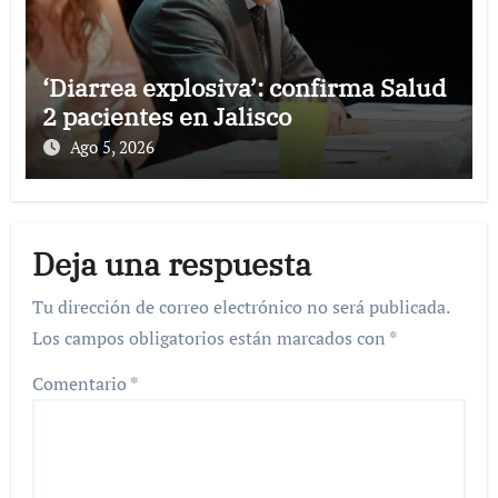
‘Diarrea explosiva’: confirma Salud
2 pacientes en Jalisco
Ago 5, 2026
Deja una respuesta
Tu dirección de correo electrónico no será publicada.
Los campos obligatorios están marcados con
*
Comentario
*