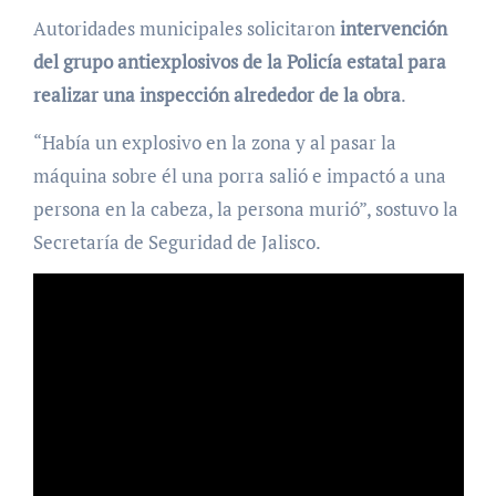
Autoridades municipales solicitaron
intervención
del grupo antiexplosivos de la Policía estatal para
realizar una inspección alrededor de la obra
.
“Había un explosivo en la zona y al pasar la
máquina sobre él una porra salió e impactó a una
persona en la cabeza, la persona murió”, sostuvo la
Secretaría de Seguridad de Jalisco.