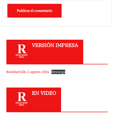
VERSIÓN IMPRESA
Realidad GDL 3-agosto-2026
Descarga
EN VIDEO