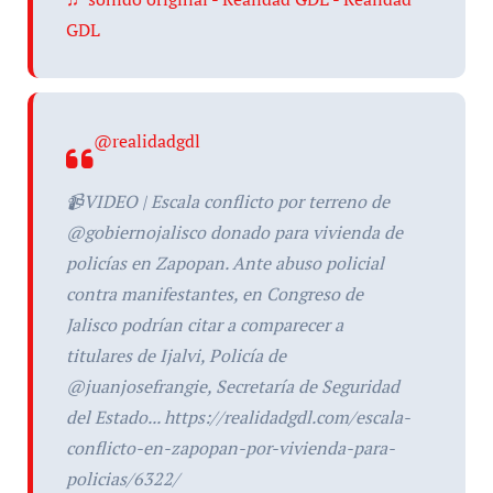
GDL
@realidadgdl
📹VIDEO | Escala conflicto por terreno de
@gobiernojalisco donado para vivienda de
policías en Zapopan. Ante abuso policial
contra manifestantes, en Congreso de
Jalisco podrían citar a comparecer a
titulares de Ijalvi, Policía de
@juanjosefrangie, Secretaría de Seguridad
del Estado... https://realidadgdl.com/escala-
conflicto-en-zapopan-por-vivienda-para-
policias/6322/