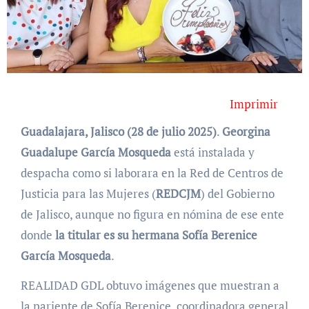
Imprimir
Guadalajara, Jalisco (28 de julio 2025)
.
Georgina
Guadalupe García Mosqueda
está instalada y
despacha como si laborara en la Red de Centros de
Justicia para las Mujeres (
REDCJM
) del Gobierno
de Jalisco, aunque no figura en nómina de ese ente
donde
la titular es su hermana Sofía Berenice
García Mosqueda
.
REALIDAD GDL obtuvo imágenes que muestran a
la pariente de Sofía Berenice, coordinadora general