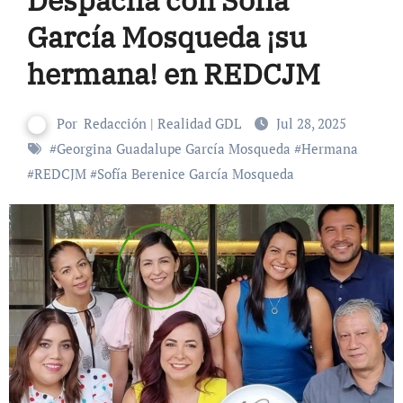
García Mosqueda ¡su
hermana! en REDCJM
Por
Redacción | Realidad GDL
Jul 28, 2025
#
Georgina Guadalupe García Mosqueda
#
Hermana
#
REDCJM
#
Sofía Berenice García Mosqueda