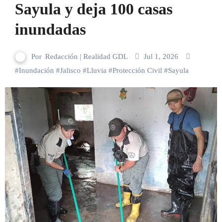
Sayula y deja 100 casas
inundadas
Por
Redacción | Realidad GDL
Jul 1, 2026
#
Inundación
#
Jalisco
#
Lluvia
#
Protección Civil
#
Sayula