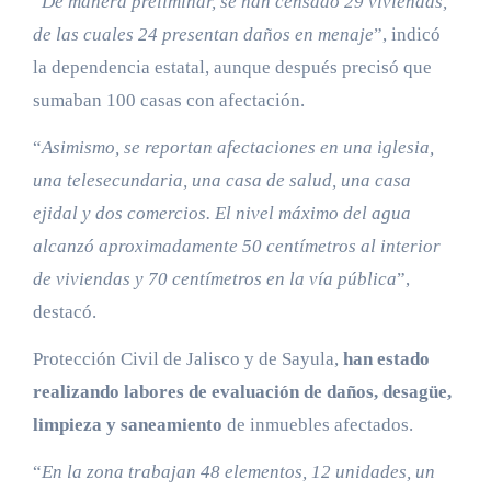
“
De manera preliminar, se han censado 29 viviendas,
de las cuales 24 presentan daños en menaje
”, indicó
la dependencia estatal, aunque después precisó que
sumaban 100 casas con afectación.
“
Asimismo, se reportan afectaciones en una iglesia,
una telesecundaria, una casa de salud, una casa
ejidal y dos comercios. El nivel máximo del agua
alcanzó aproximadamente 50 centímetros al interior
de viviendas y 70 centímetros en la vía pública
”,
destacó.
Protección Civil de Jalisco y de Sayula,
han estado
realizando labores de evaluación de daños, desagüe,
limpieza y saneamiento
de inmuebles afectados.
“
En la zona trabajan 48 elementos, 12 unidades, un