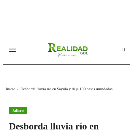
Ir
al
contenido
Inicio
Desborda lluvia río en Sayula y deja 100 casas inundadas
Jalisco
Desborda lluvia río en