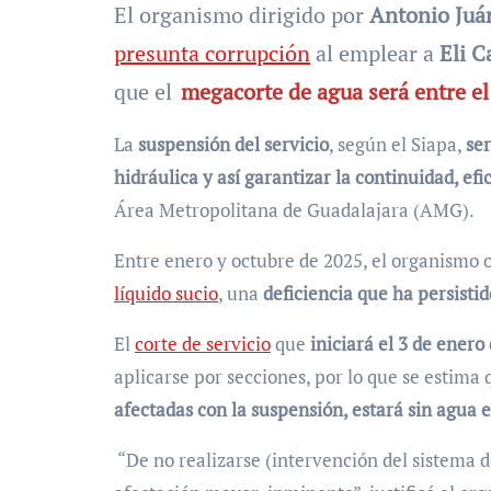
El organismo dirigido por
Antonio Juá
presunta corrupción
al emplear a
Eli C
que el
megacorte de agua será entre el
La
suspensión del servicio
, según el Siapa,
se
hidráulica y así garantizar la continuidad, efi
Área Metropolitana de Guadalajara (AMG).
Entre enero y octubre de 2025, el organismo
líquido sucio
, una
deficiencia que ha persisti
El
corte de servicio
que
iniciará el 3 de enero
aplicarse por secciones, por lo que se estima
afectadas con la suspensión, estará sin agua
“De no realizarse (intervención del sistema de