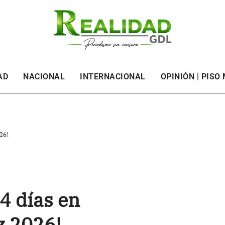
AD
NACIONAL
INTERNACIONAL
OPINIÓN | PISO
26!
4 días en
z 2026!