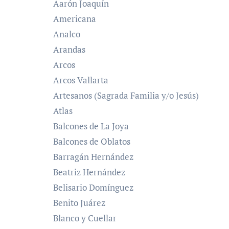
Aarón Joaquín
Americana
Analco
Arandas
Arcos
Arcos Vallarta
Artesanos (Sagrada Familia y/o Jesús)
Atlas
Balcones de La Joya
Balcones de Oblatos
Barragán Hernández
Beatriz Hernández
Belisario Domínguez
Benito Juárez
Blanco y Cuellar