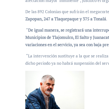
afectación mayor inminente”, justificó el org
De las 892 Colonias que sufrirán el megacort
Zapopan, 247 a Tlaquepaque y 375 a Tonalá
.
“
De igual manera, se registrará una interrup
Municipios de Tlajomulco, El Salto y Juanaca
variaciones en el servicio, ya sea con baja pr
“La intervención sustituye a la que se reali
dicho periodo ya no habrá suspensión del serv