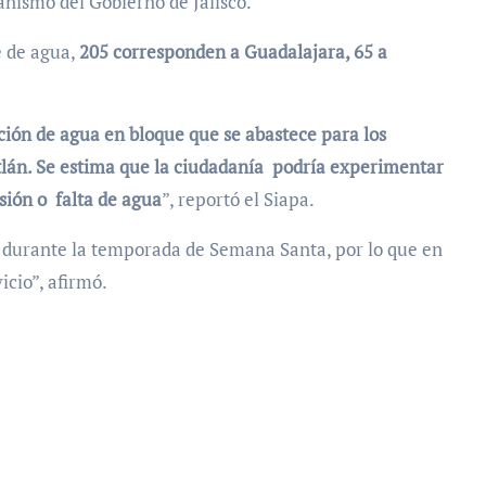
anismo del Gobierno de Jalisco.
e de agua,
205 corresponden a Guadalajara, 65 a
ción de agua en bloque que se abastece para los
tlán. Se estima que la ciudadanía podría experimentar
esión o falta de agua
”, reportó el Siapa.
za durante la temporada de Semana Santa, por lo que en
icio”, afirmó.