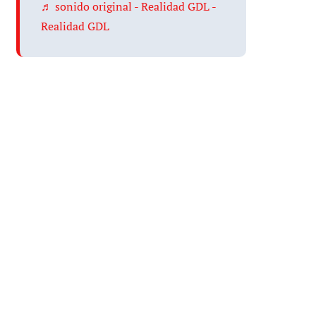
♬ sonido original - Realidad GDL -
Realidad GDL