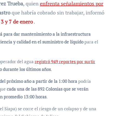
rez Trueba
, quien
enfrenta señalamientos por
astro
que habría cobrado sin trabajar, informó
 3 y 7 de enero
.
rá para dar mantenimiento a la infraestructura
ciencia y calidad en el suministro de líquido
para el
 operador del agua
registró 949 reportes por surtir
do durante los últimos años
.
 del próximo año a partir de la 1:00 hora
podría
 que
cada una de las 892 Colonias que se verán
 en promedio 13:00 horas
.
l Siapa) se corre el riesgo de un colapso y de una