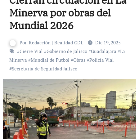
Minerva por obras del
Mundial 2026
Por
Redacción | Realidad GDL
Dic 19, 2025
#
Cierre Vial
#
Gobierno de Jalisco
#
Guadalajara
#
La
Minerva
#
Mundial de Futbol
#
Obras
#
Policía Vial
#
Secretaría de Seguridad Jalisco