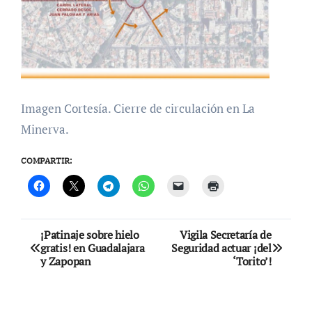
Imagen Cortesía. Cierre de circulación en La
Minerva.
COMPARTIR:
Navegación
¡Patinaje sobre hielo
Vigila Secretaría de
gratis! en Guadalajara
Seguridad actuar ¡del
de
y Zapopan
‘Torito’!
entradas