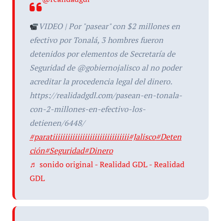
VIDEO | Por "pasear" con $2 millones en
efectivo por Tonalá, 3 hombres fueron
detenidos por elementos de Secretaría de
Seguridad de @gobiernojalisco al no poder
acreditar la procedencia legal del dinero.
https://realidadgdl.com/pasean-en-tonala-
con-2-millones-en-efectivo-los-
detienen/6448/
#paratiiiiiiiiiiiiiiiiiiiiiiiiiiiiiii
#Jalisco
#Deten
ción
#Seguridad
#Dinero
♬ sonido original - Realidad GDL - Realidad
GDL