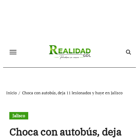
Ir
al
contenido
Inicio
Choca con autobús, deja 11 lesionados y huye en Jalisco
Jalisco
Choca con autobús, deja