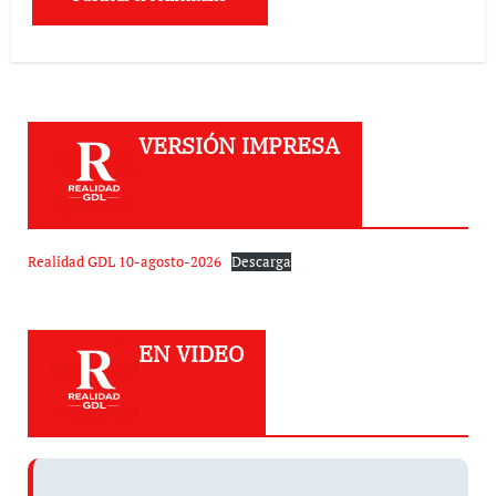
VERSIÓN IMPRESA
Realidad GDL 10-agosto-2026
Descarga
EN VIDEO