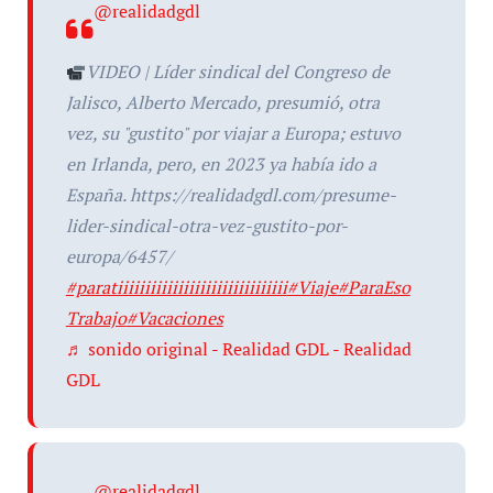
@realidadgdl
VIDEO | Líder sindical del Congreso de
Jalisco, Alberto Mercado, presumió, otra
vez, su "gustito" por viajar a Europa; estuvo
en Irlanda, pero, en 2023 ya había ido a
España. https://realidadgdl.com/presume-
lider-sindical-otra-vez-gustito-por-
europa/6457/
#paratiiiiiiiiiiiiiiiiiiiiiiiiiiiiiii
#Viaje
#ParaEso
Trabajo
#Vacaciones
♬ sonido original - Realidad GDL - Realidad
GDL
@realidadgdl