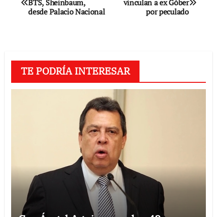
BTS, Sheinbaum,
vinculan a ex Góber
de
desde Palacio Nacional
por peculado
entradas
TE PODRÍA INTERESAR