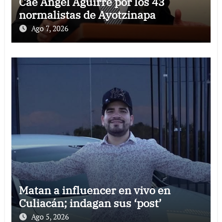
Cae Ángel Aguirre por los 43
normalistas de Ayotzinapa
Ago 7, 2026
Matan a influencer en vivo en
Culiacán; indagan sus ‘post’
Ago 5, 2026