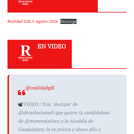
Realidad GDL 3-agosto-2026
Descarga
EN VIDEO
@realidadgdl
VIDEO | Tras "destape" de
@drcarloslomeli que quiere la candidatura
de @morenajalisco a la Alcaldía de
Guadalajara, la ex priista y ahora afín a