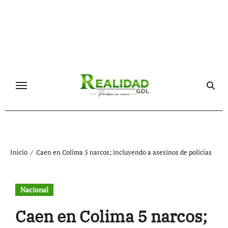
Ir
al
contenido
Inicio
Caen en Colima 5 narcos; incluyendo a asesinos de policías
Nacional
Caen en Colima 5 narcos;