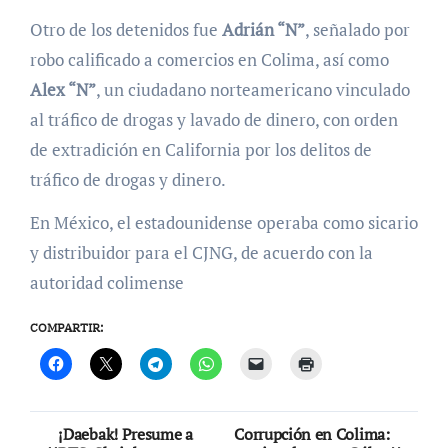
Otro de los detenidos fue
Adrián “N”
, señalado por
robo calificado a comercios en Colima, así como
Alex “N”
, un ciudadano norteamericano vinculado
al tráfico de drogas y lavado de dinero, con orden
de extradición en California por los delitos de
tráfico de drogas y dinero.
En México, el estadounidense operaba como sicario
y distribuidor para el CJNG, de acuerdo con la
autoridad colimense
COMPARTIR:
Navegación
¡Daebak! Presume a
Corrupción en Colima: