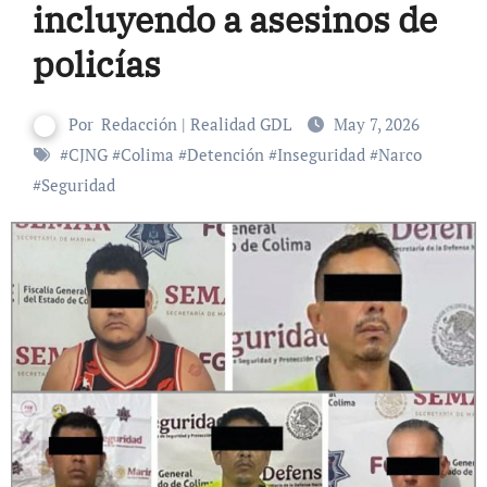
incluyendo a asesinos de
policías
Por
Redacción | Realidad GDL
May 7, 2026
#
CJNG
#
Colima
#
Detención
#
Inseguridad
#
Narco
#
Seguridad