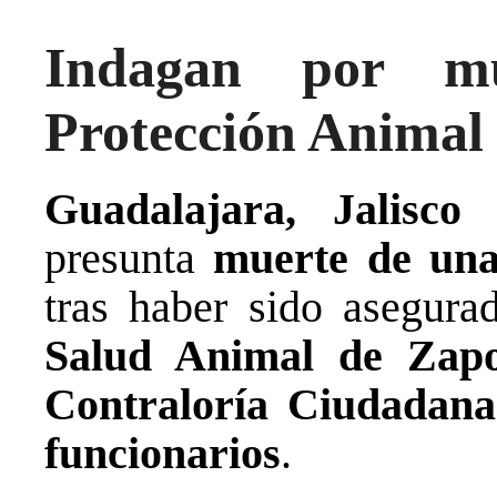
Indagan por mu
Protección Anima
Guadalajara, Jalisco
presunta
muerte de un
tras haber sido asegura
Salud Animal de Zapo
Contraloría Ciudadana
funcionarios
.