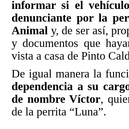
informar si el vehícul
denunciante por la per
Animal
y, de ser así, pr
y documentos que haya
vista a casa de Pinto Cal
De igual manera la func
dependencia a su cargo
de nombre Víctor
, quie
de la perrita “Luna”.