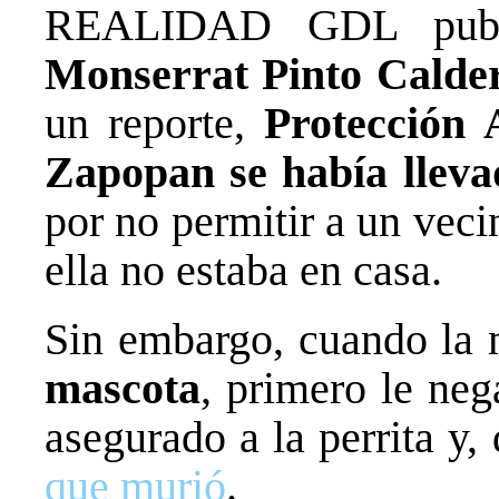
REALIDAD GDL publi
Monserrat Pinto Calde
un reporte,
Protección 
Zapopan se había llevad
por no permitir a un veci
ella no estaba en casa.
Sin embargo, cuando la
mascota
, primero le ne
asegurado a la perrita y,
que murió
.