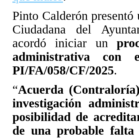
Pinto Calderón presentó 
Ciudadana del Ayunta
acordó iniciar un
pro
administrativa con 
PI/FA/058/CF/2025
.
“
Acuerda (Contraloría)
investigación administ
posibilidad de acreditar
de una probable falta 