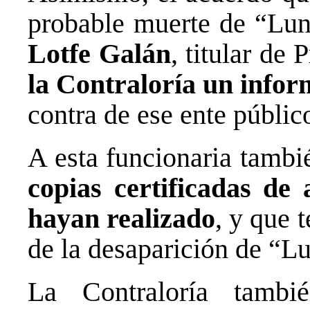
probable muerte de “Lu
Lotfe Galán
, titular de
la Contraloría un infor
contra de ese ente públic
A esta funcionaria tambi
copias certificadas de 
hayan realizado
, y que 
de la desaparición de “L
La Contraloría tambi